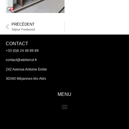
PRÉCÉDENT
Séjour Feelwood
CONTACT
+33 (0)6 24 48 89 89
contact@ateliercd.fr
242 Avenue Antoine Emile
30340 Méjannes-lès-Alès
MENU