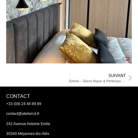
SUIVANT
Entrée – Décor Noyer & Perfectsense
CONTACT
+33 (0)6 24 48 89 89
contact@ateliercd.fr
242 Avenue Antoine Emile
30340 Méjannes-lès-Alès